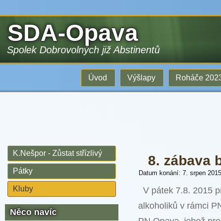
SDA-Opava
Spolek Dobrovolných již Abstinentů
Úvod
Výšlapy
Roháče 202
K.Nešpor - Zůstat střízlivý
8. zábava 
Pátky
Datum konání: 7. srpen 201
Kluby
V pátek 7.8. 2015 p
alkoholiků v rámci P
Něco navíc