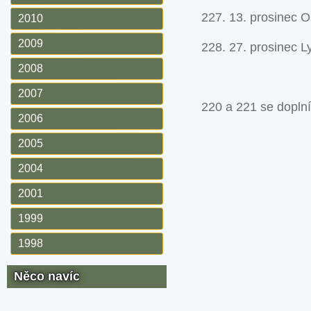
227. 13. prosinec O
2010
2009
228. 27. prosinec L
2008
2007
220 a 221 se doplní
2006
2005
2004
2001
1999
1998
Něco navíc