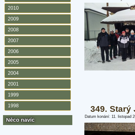
2010
2009
2008
2007
2006
2005
2004
2001
1999
1998
349. Starý 
Datum konání: 11. listopad 
Něco navíc