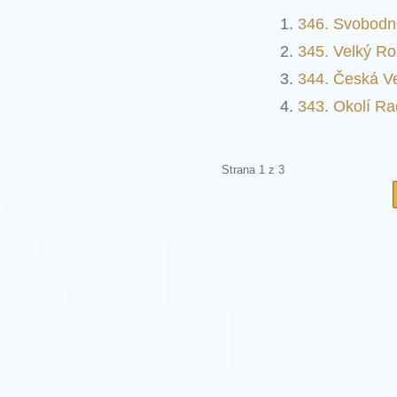
346. Svobodn
345. Velký Ro
344. Česká Ve
343. Okolí R
Strana 1 z 3