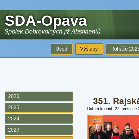
SDA-Opava
Spolek Dobrovolných již Abstinentů
Úvod
Výšlapy
Roháče 202
2026
351. Rajsk
2025
Datum konání: 27. prosinec
2024
2020