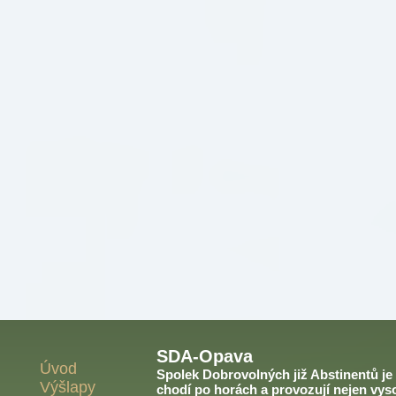
SDA-Opava
Úvod
Spolek Dobrovolných již Abstinentů je v
Výšlapy
chodí po horách a provozují nejen vyso