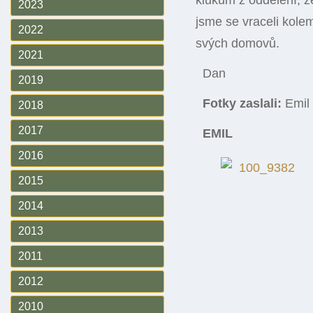
klukům z oddělení, že
2023
jsme se vraceli kole
2022
svých domovů.
2021
Dan
2019
Fotky zaslali:
Emil 
2018
2017
EMIL
2016
2015
2014
2013
2011
2012
2010