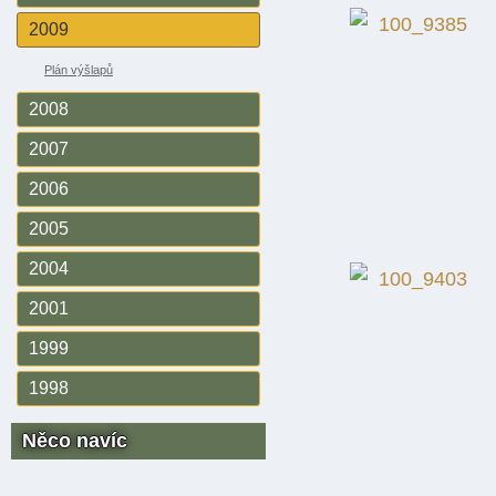
2009
Plán výšlapů
2008
2007
2006
2005
2004
2001
1999
1998
Něco navíc