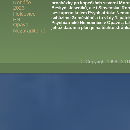
Roháče
procházky po kopečkách severní Morav
2023
Beskyd, Jeseníků, ale i Slovenska, Roh
seskupeno kolem Psychiatrické Nemoc
Holčovice
scházíme 2x měsíčně a to vždy 1. páte
PN
Psychiatrické Nemocnice v Opavě a ta
Opava
jehož datum a plán je na těchto stránk
Nezařaditelné
© Copyright 1998 - 20