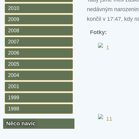
2010
nedávným narozeninám
končil v 17:47, kdy 
2009
2008
Fotky:
2007
2006
2005
2004
2001
1999
1998
Něco navíc