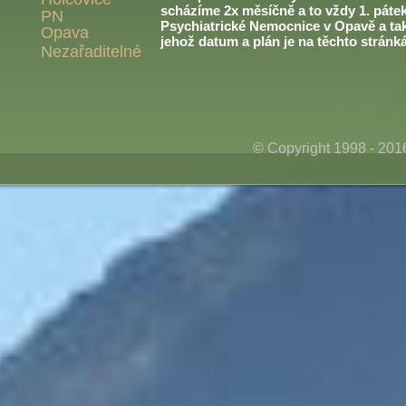
scházíme 2x měsíčně a to vždy 1. páte
PN
Psychiatrické Nemocnice v Opavě a ta
Opava
jehož datum a plán je na těchto stránk
Nezařaditelné
© Copyright 1998 - 20