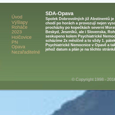
SDA-Opava
Úvod
Spolek Dobrovolných již Abstinentů je v
Výšlapy
chodí po horách a provozují nejen vyso
Roháče
procházky po kopečkách severní Morav
2023
Beskyd, Jeseníků, ale i Slovenska, Roh
seskupeno kolem Psychiatrické Nemoc
Holčovice
scházíme 2x měsíčně a to vždy 1. páte
PN
Psychiatrické Nemocnice v Opavě a ta
Opava
jehož datum a plán je na těchto stránk
Nezařaditelné
© Copyright 1998 - 20