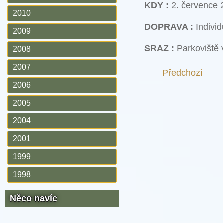
KDY :
2. července 
2010
DOPRAVA :
Individ
2009
SRAZ :
Parkoviště
2008
2007
Předchozí
2006
2005
2004
2001
1999
1998
Něco navíc