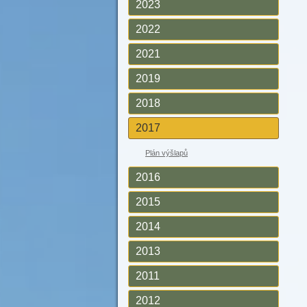
2023
2022
2021
2019
2018
2017
Plán výšlapů
2016
2015
2014
2013
2011
2012