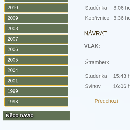
Studénka
8:06 h
2010
Kopřivnice
8:36 h
2009
2008
NÁVRAT:
2007
VLAK:
2006
2005
Štramberk
2004
Studénka
15:43 
2001
Svinov
16:06 
1999
Předchozí
1998
Něco navíc