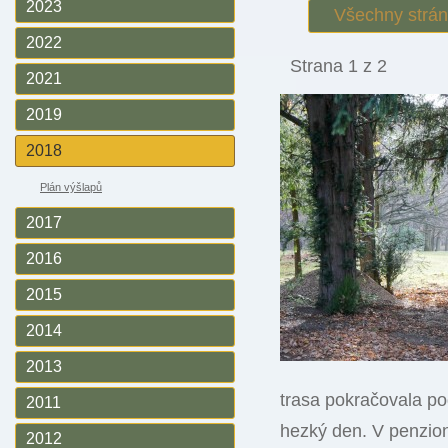
2023
Všechny strá
2022
Strana 1 z 2
2021
2019
2018
Plán výšlapů
2017
2016
2015
2014
2013
trasa pokračovala po
2011
hezký den. V penzion
2012