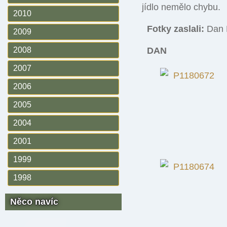
jídlo nemělo chybu.
2010
Fotky zaslali:
Dan M
2009
2008
DAN
2007
2006
2005
2004
2001
1999
1998
Něco navíc