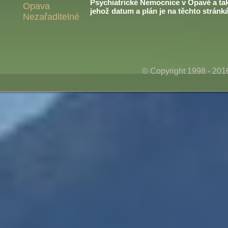
Psychiatrické Nemocnice v Opavě a ta
Opava
jehož datum a plán je na těchto stránk
Nezařaditelné
© Copyright 1998 - 20