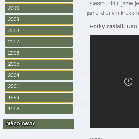
Cestou dolů jsme ješ
2010
jsme klidným krokem 
2009
Fotky zaslali:
Dan 
2008
2007
2006
2005
2004
2001
1999
1998
Něco navíc