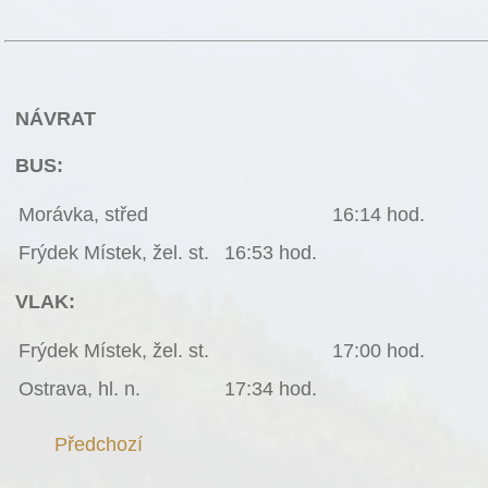
NÁVRAT
BUS:
Morávka, střed
16:14 hod.
Frýdek Místek, žel. st.
16:53 hod.
VLAK:
Frýdek Místek, žel. st.
17:00 hod.
Ostrava, hl. n.
17:34 hod.
Předchozí