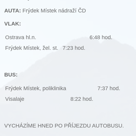
AUTA:
Frýdek Místek nádraží ČD
VLAK:
Ostrava hl.n.
6:48 hod.
Frýdek Místek, žel. st.
7:23 hod.
BUS:
Frýdek Místek, poliklinika
7:37 hod.
Visalaje
8:22 hod.
VYCHÁZÍME HNED PO PŘÍJEZDU AUTOBUSU.