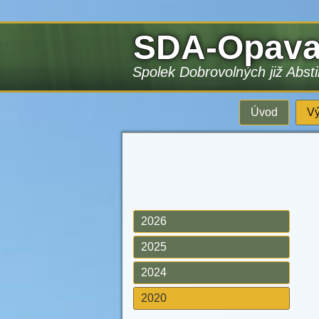
SDA-Opav
Spolek Dobrovolných již Abst
Úvod
Vý
2026
2025
2024
2020