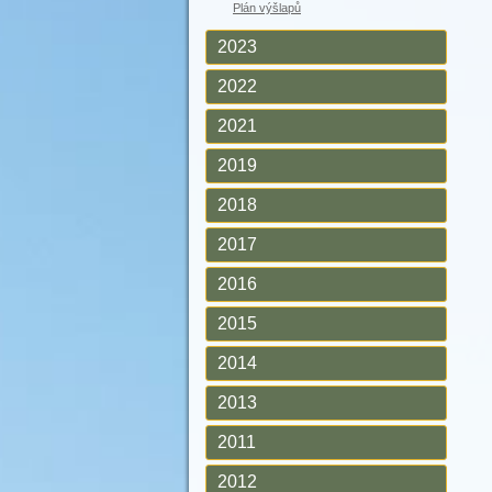
Plán výšlapů
2023
2022
2021
2019
2018
2017
2016
2015
2014
2013
2011
2012