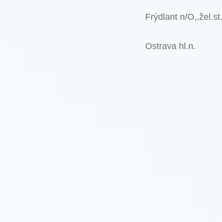
Frýdlant n/O,,žel.st
Ostrava hl.n.