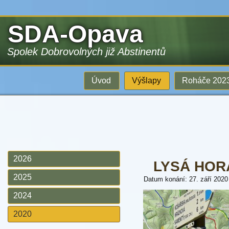
SDA-Opava
Spolek Dobrovolných již Abstinentů
Úvod
Výšlapy
Roháče 202
2026
LYSÁ HORA
2025
Datum konání: 27. září 2020
2024
2020